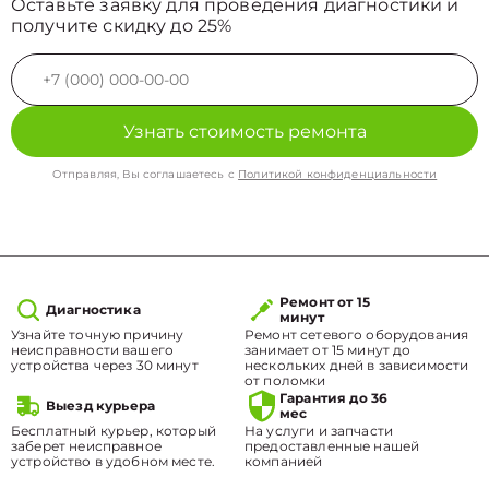
Оставьте заявку для проведения диагностики и
получите скидку до 25%
Узнать стоимость ремонта
Отправляя, Вы соглашаетесь с
Политикой конфиденциальности
Ремонт от 15
Диагностика
минут
Узнайте точную причину
Ремонт сетевого оборудования
неисправности вашего
занимает от 15 минут до
устройства через 30 минут
нескольких дней в зависимости
от поломки
Гарантия до 36
Выезд курьера
мес
Бесплатный курьер, который
На услуги и запчасти
заберет неисправное
предоставленные нашей
устройство в удобном месте.
компанией