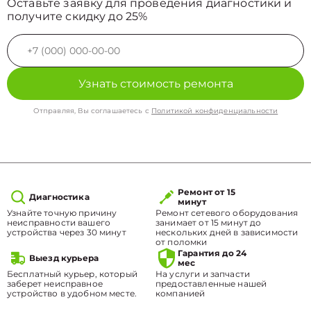
Оставьте заявку для проведения диагностики и
получите скидку до 25%
Узнать стоимость ремонта
Отправляя, Вы соглашаетесь с
Политикой конфиденциальности
Ремонт от 15
Диагностика
минут
Узнайте точную причину
Ремонт сетевого оборудования
неисправности вашего
занимает от 15 минут до
устройства через 30 минут
нескольких дней в зависимости
от поломки
Гарантия до 24
Выезд курьера
мес
Бесплатный курьер, который
На услуги и запчасти
заберет неисправное
предоставленные нашей
устройство в удобном месте.
компанией