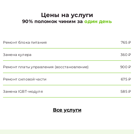
Цены на услуги
90% поломок чиним за
один день
Ремонт блока питания
765 ₽
Замена кулера
360 ₽
Ремонт платы управления (восстановление)
900 ₽
Ремонт силовой части
675 ₽
Замена IGBT-модуля
585 ₽
Все услуги