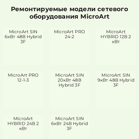
Ремонтируемые модели сетевого
оборудования MicroArt
MicroArt SIN
MicroArt PRO
MicroArt
6кВт 48В Hybrid
24-2
HYBRID 12В 2
3F
кВт
MicroArt PRO
MicroArt SIN
MicroArt SIN
12-1-3
20кВт 48В
9кВт 48В Hybrid
Hybrid 3F
3F
MicroArt
MicroArt SIN
HYBRID 24В 2
6кВт 24В Hybrid
кВт
3F