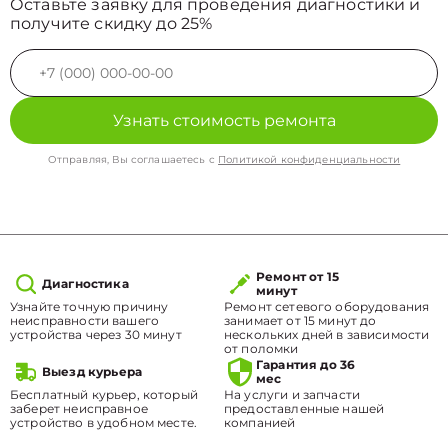
Оставьте заявку для проведения диагностики и
получите скидку до 25%
Узнать стоимость ремонта
Отправляя, Вы соглашаетесь с
Политикой конфиденциальности
Ремонт от 15
Диагностика
минут
Узнайте точную причину
Ремонт сетевого оборудования
неисправности вашего
занимает от 15 минут до
устройства через 30 минут
нескольких дней в зависимости
от поломки
Гарантия до 36
Выезд курьера
мес
Бесплатный курьер, который
На услуги и запчасти
заберет неисправное
предоставленные нашей
устройство в удобном месте.
компанией