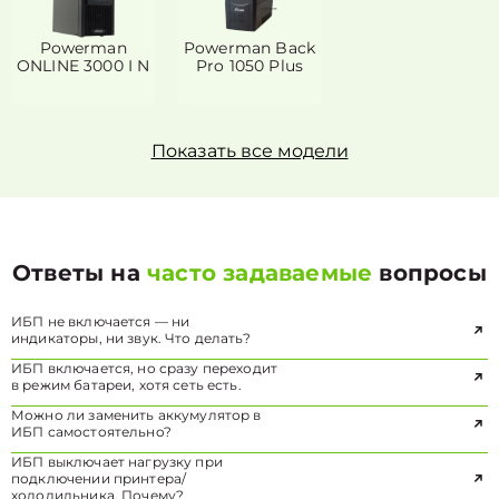
Powerman
Powerman Back
ONLINE 3000 I N
Pro 1050 Plus
Показать все модели
Ответы на
часто задаваемые
вопросы
ИБП не включается — ни
индикаторы, ни звук. Что делать?
ИБП включается, но сразу переходит
в режим батареи, хотя сеть есть.
Можно ли заменить аккумулятор в
ИБП самостоятельно?
ИБП выключает нагрузку при
подключении принтера/
холодильника. Почему?