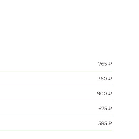
765 ₽
360 ₽
900 ₽
675 ₽
585 ₽