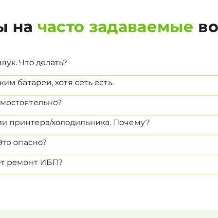
ы на
часто задаваемые
во
вук. Что делать?
им батареи, хотя сеть есть.
амостоятельно?
и принтера/холодильника. Почему?
Это опасно?
ет ремонт ИБП?