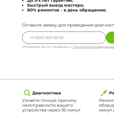
До 3-х лет гарантии;
Быстрый выезд мастера;
80% ремонтов - в день обращения;
Оставьте заявку для проведения диагност
Отправляя, Вы соглашаетесь с
Политикой конфиденциа
Диагностика
Ре
Узнайте точную причину
Ремонт
неисправности вашего
оборуд
устройства через 30 минут
минут 