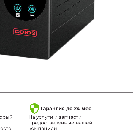
Гарантия до 24 мес
торый
На услуги и запчасти
предоставленные нашей
есте.
компанией