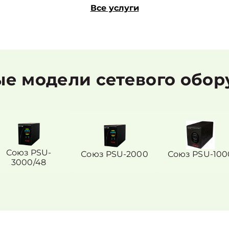
Все услуги
е модели сетевого обор
Союз PSU-
Союз PSU-2000
Союз PSU-100
3000/48