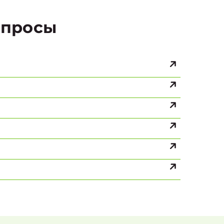
просы