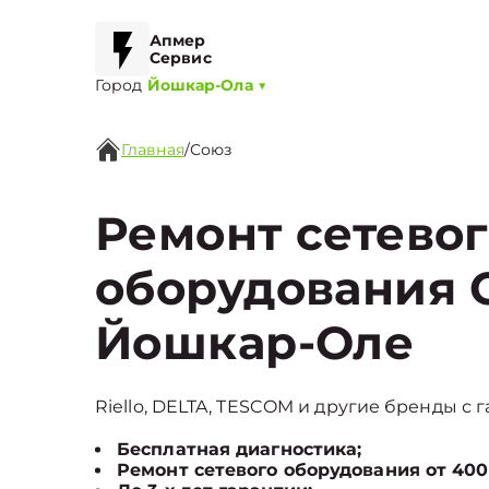
Апмер
Сервис
Город
Йошкар-Ола
▼
Главная
/
Союз
Ремонт сетево
оборудования 
Йошкар-Оле
Riello, DELTA, TESCOM и другие бренды с г
Бесплатная диагностика;
Ремонт сетевого оборудования от 400