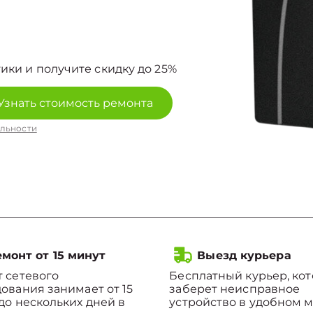
ики и получите скидку до 25%
Узнать стоимость ремонта
льности
монт от 15 минут
Выезд курьера
 сетевого
Бесплатный курьер, ко
ования занимает от 15
заберет неисправное
до нескольких дней в
устройство в удобном м