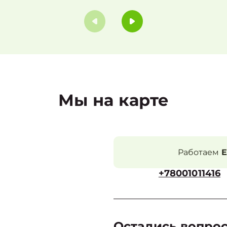
Мы на карте
Работаем
Е
+78001011416
Остались вопро