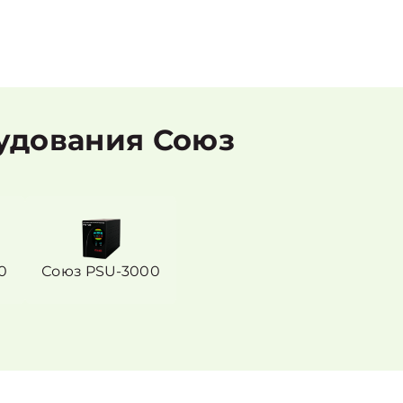
удования Союз
0
Союз PSU-3000