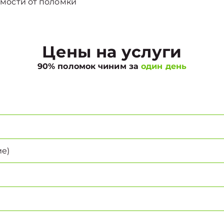
мости от поломки
Цены на услуги
90% поломок чиним за
один день
е)