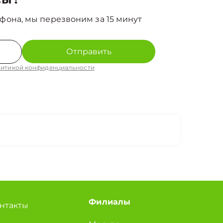
фона, мы перезвоним за 15 минут
Отправить
итикой конфиденциальности
Филиалы
нтакты