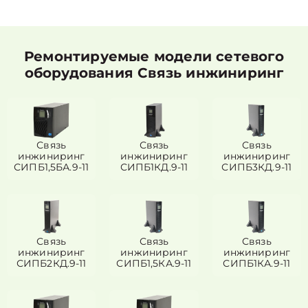
Ремонтируемые модели сетевого
оборудования Связь инжиниринг
Связь
Связь
Связь
инжиниринг
инжиниринг
инжиниринг
СИПБ1,5БА.9-11
СИПБ1КД.9-11
СИПБ3КД.9-11
Связь
Связь
Связь
инжиниринг
инжиниринг
инжиниринг
СИПБ2КД.9-11
СИПБ1,5КА.9-11
СИПБ1КА.9-11