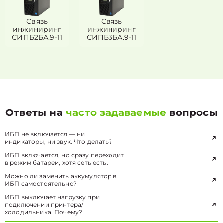
Связь
Связь
инжиниринг
инжиниринг
СИПБ2БА.9-11
СИПБ3БА.9-11
Ответы на
часто задаваемые
вопросы
ИБП не включается — ни
индикаторы, ни звук. Что делать?
ИБП включается, но сразу переходит
в режим батареи, хотя сеть есть.
Можно ли заменить аккумулятор в
ИБП самостоятельно?
ИБП выключает нагрузку при
подключении принтера/
холодильника. Почему?