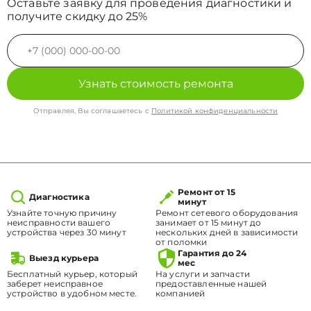
Оставьте заявку для проведения диагностики и
получите скидку до 25%
Узнать стоимость ремонта
Отправляя, Вы соглашаетесь с
Политикой конфиденциальности
Ремонт от 15
Диагностика
минут
Узнайте точную причину
Ремонт сетевого оборудования
неисправности вашего
занимает от 15 минут до
устройства через 30 минут
нескольких дней в зависимости
от поломки
Гарантия до 24
Выезд курьера
мес
Бесплатный курьер, который
На услуги и запчасти
заберет неисправное
предоставленные нашей
устройство в удобном месте.
компанией